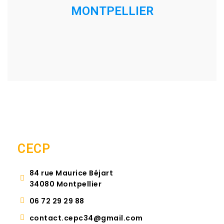
MONTPELLIER
CECP
84 rue Maurice Béjart
34080 Montpellier
06 72 29 29 88
contact.cepc34@gmail.com